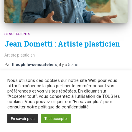
SENSI TALENTS
Jean Dometti : Artiste plasticien
Artiste plasticien
Par
theophile-sensiateliers
, il y a
5 ans
Nous utilisons des cookies sur notre site Web pour vous
offrir l'expérience la plus pertinente en mémorisant vos
PRÉCÉDENT
1
…
4
5
préférences et vos visites répétées. En cliquant sur
"Accepter tout", vous consentez à l'utilisation de TOUS les
cookies. Vous pouvez cliquer sur "En savoir plus" pour
consulter notre politique de confidentialité.
En savoir plus
Tout accepter