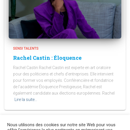
SENSI TALENTS
Rachel Castin : Éloquence
Rachel Castin Rachel Castin est experte en art oratoire
pour des politiciens et chefs d’entreprises. Elle intervient
pour former vos employés. Conférencière et fondatrice
de l’académie Éloquence Prestigieuse, Rachel est
également candidate aux élections européennes. Rachel
Lire la suite…
Nous utilisons des cookies sur notre site Web pour vous